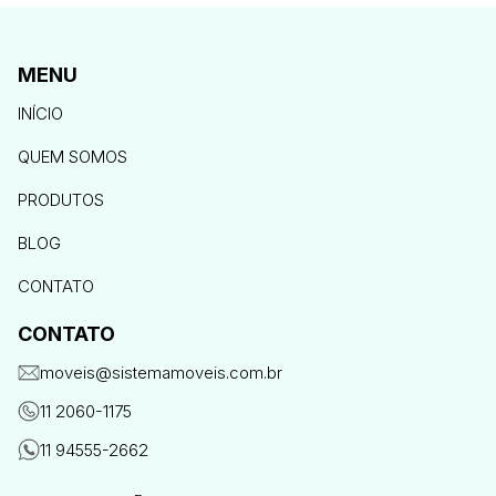
MENU
INÍCIO
QUEM SOMOS
PRODUTOS
BLOG
CONTATO
CONTATO
moveis@sistemamoveis.com.br
11 2060-1175
11 94555-2662