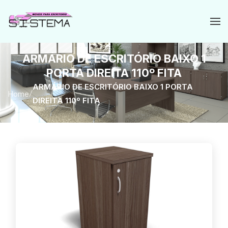
ARMÁRIO DE ESCRITÓRIO BAIXO 1
PORTA DIREITA 110º FITA
ARMÁRIO DE ESCRITÓRIO BAIXO 1 PORTA
Home
/
DIREITA 110º FITA