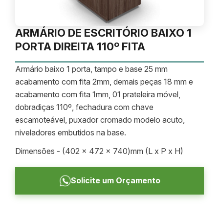
ARMÁRIO DE ESCRITÓRIO BAIXO 1
PORTA DIREITA 110º FITA
Armário baixo 1 porta, tampo e base 25 mm
acabamento com fita 2mm, demais peças 18 mm e
acabamento com fita 1mm, 01 prateleira móvel,
dobradiças 110º, fechadura com chave
escamoteável, puxador cromado modelo acuto,
niveladores embutidos na base.
Dimensões - (402 x 472 x 740)mm (L x P x H)
Solicite um Orçamento