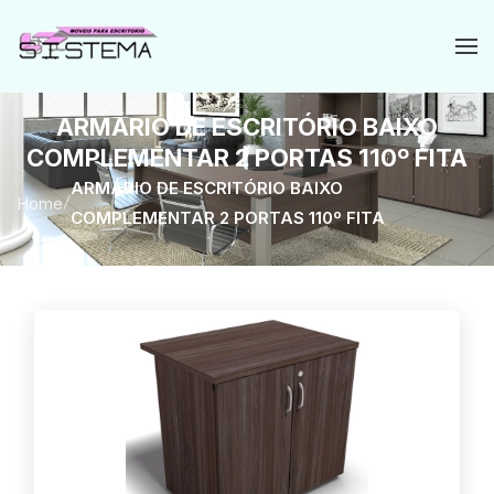
ARMÁRIO DE ESCRITÓRIO BAIXO
COMPLEMENTAR 2 PORTAS 110º FITA
ARMÁRIO DE ESCRITÓRIO BAIXO
Home
/
COMPLEMENTAR 2 PORTAS 110º FITA