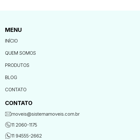
MENU
INÍCIO
QUEM SOMOS
PRODUTOS
BLOG
CONTATO
CONTATO
moveis@sistemamoveis.com.br
11 2060-1175
11 94555-2662