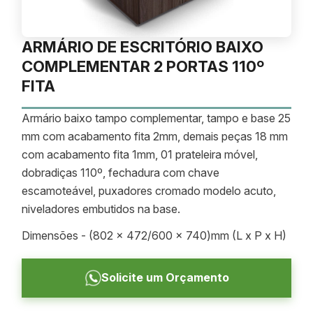
ARMÁRIO DE ESCRITÓRIO BAIXO
COMPLEMENTAR 2 PORTAS 110º
FITA
Armário baixo tampo complementar, tampo e base 25
mm com acabamento fita 2mm, demais peças 18 mm
com acabamento fita 1mm, 01 prateleira móvel,
dobradiças 110º, fechadura com chave
escamoteável, puxadores cromado modelo acuto,
niveladores embutidos na base.
Dimensões - (802 x 472/600 x 740)mm (L x P x H)
Solicite um Orçamento