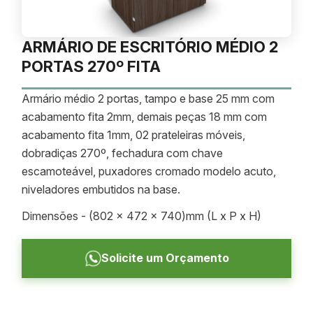
ARMÁRIO DE ESCRITÓRIO MÉDIO 2
PORTAS 270º FITA
Armário médio 2 portas, tampo e base 25 mm com
acabamento fita 2mm, demais peças 18 mm com
acabamento fita 1mm, 02 prateleiras móveis,
dobradiças 270º, fechadura com chave
escamoteável, puxadores cromado modelo acuto,
niveladores embutidos na base.
Dimensões - (802 x 472 x 740)mm (L x P x H)
Solicite um Orçamento