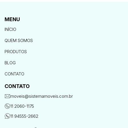
MENU
INÍCIO
QUEM SOMOS
PRODUTOS
BLOG
CONTATO
CONTATO
moveis@sistemamoveis.com.br
11 2060-1175
11 94555-2662