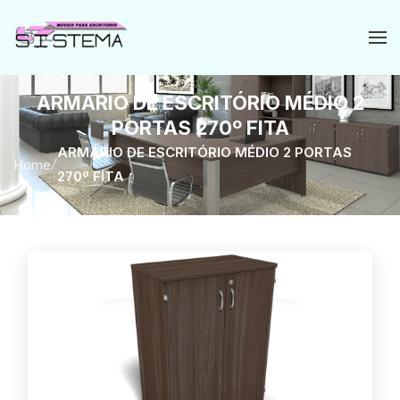
ARMÁRIO DE ESCRITÓRIO MÉDIO 2
PORTAS 270º FITA
ARMÁRIO DE ESCRITÓRIO MÉDIO 2 PORTAS
Home
/
270º FITA