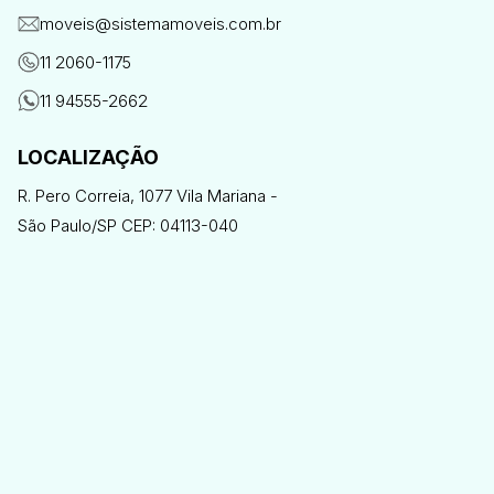
moveis@sistemamoveis.com.br
11 2060-1175
11 94555-2662
LOCALIZAÇÃO
R. Pero Correia, 1077 Vila Mariana -
São Paulo/SP CEP: 04113-040