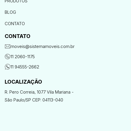
PRODUTOS
BLOG
CONTATO
CONTATO
moveis@sistemamoveis.com.br
11 2060-1175
11 94555-2662
LOCALIZAÇÃO
R. Pero Correia, 1077 Vila Mariana -
São Paulo/SP CEP: 04113-040