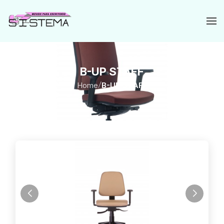
B-UP STAFF
Home
/
B-UP STAFF