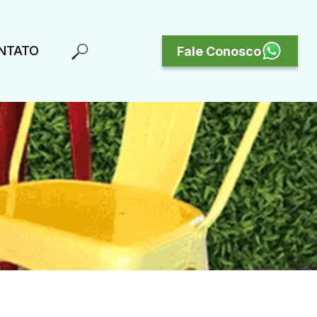
NTATO
Fale Conosco