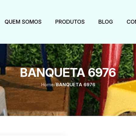
QUEM SOMOS
PRODUTOS
BLOG
CO
BANQUETA 6976
Home
/
BANQUETA 6976