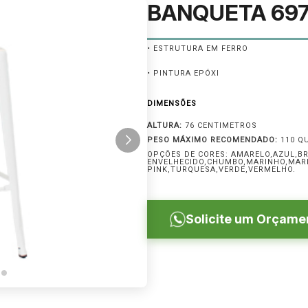
BANQUETA 69
• ESTRUTURA EM FERRO
• PINTURA EPÓXI
DIMENSÕES
ALTURA:
76 CENTIMETROS
PESO MÁXIMO RECOMENDADO:
110 Q
OPÇÕES DE CORES: AMARELO,AZUL,B
ENVELHECIDO,CHUMBO,MARINHO,MAR
PINK,TURQUESA,VERDE,VERMELHO.
Solicite um Orçame