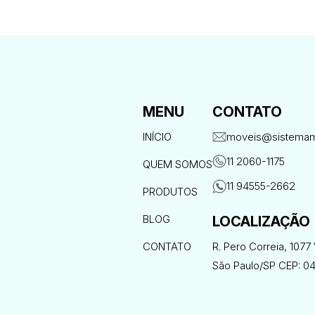
MENU
CONTATO
INÍCIO
moveis@sistemam
11 2060-1175
QUEM SOMOS
11 94555-2662
PRODUTOS
BLOG
LOCALIZAÇÃO
CONTATO
R. Pero Correia, 1077 
São Paulo/SP CEP: 0