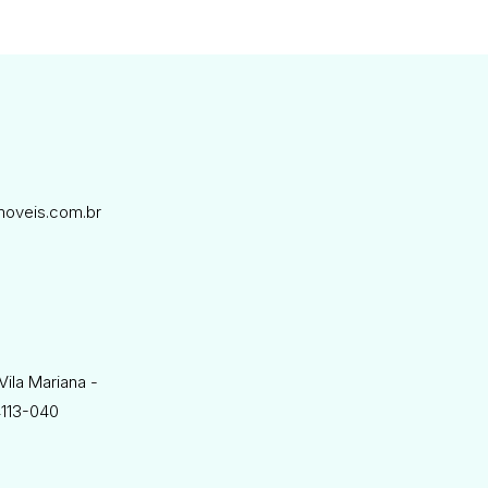
oveis.com.br
Vila Mariana -
4113-040