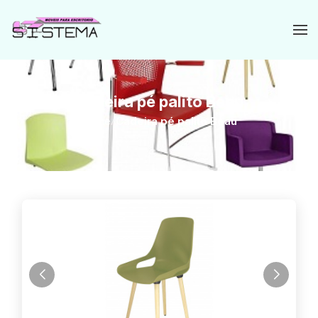
Cadeira pé palito Beau
Home
/
Cadeira pé palito Beau