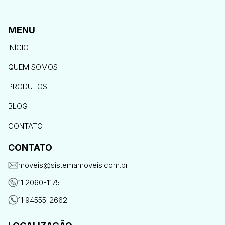
MENU
INÍCIO
QUEM SOMOS
PRODUTOS
BLOG
CONTATO
CONTATO
moveis@sistemamoveis.com.br
11 2060-1175
11 94555-2662