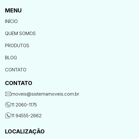
MENU
INÍCIO
QUEM SOMOS
PRODUTOS
BLOG
CONTATO
CONTATO
moveis@sistemamoveis.com.br
11 2060-1175
11 94555-2662
LOCALIZAÇÃO