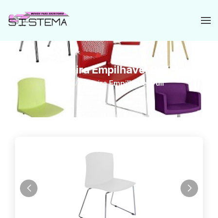
Cadeira Empilhável Pull
Home
/
Cadeira Empilhável Pull