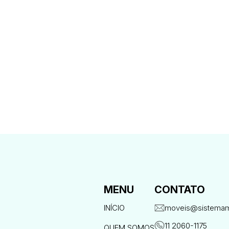
MENU
CONTATO
INÍCIO
moveis@sistemam
11 2060-1175
QUEM SOMOS