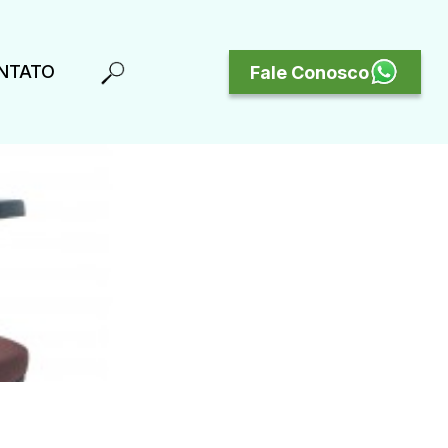
NTATO
Fale Conosco
e