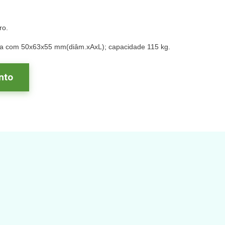
ro.
ida com 50x63x55 mm(diâm.xAxL); capacidade 115 kg.
nto