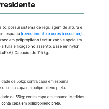
Presidente
alto, possui sistema de regulagem de altura e
o em espuma
(revestimento e cores à escolher)
Braço em polipropileno texturizado e apoio em
 altura e fixação no assento. Base em nylon
LxPxA). Capacidade 115 kg.
dade de 55kg; contra capa em espuma.
sui conta capa em polipropileno preta.
dade de 55kg;
contra capa em espuma.
Medidas
conta capa em polipropileno preta.