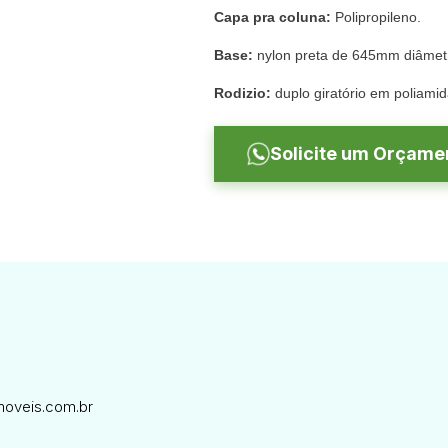
Capa pra coluna:
Polipropileno.
Base:
nylon preta de 645mm diâmet
Rodizio:
duplo giratório em poliam
Solicite um Orçame
oveis.com.br