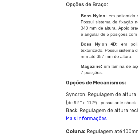
Opções de Braço:
Boss Nylon:
em poliamida e
Possui sistema de fixação
349 mm de altura.
Apoio bra
e angular de 5 posições com
Boss Nylon 4D:
em poli
texturizado. Possui sistema
mm até 357 mm de altura.
Magazine:
em lâmina de aço
7 posições.
Opções de Mecanismos:
Syncron: Regulagem de altura e 
(
de 92 ° e 112º) . possui ante shock 
Back: Regulagem de altura rec
Mais Informações
Coluna:
Regulagem até 100m