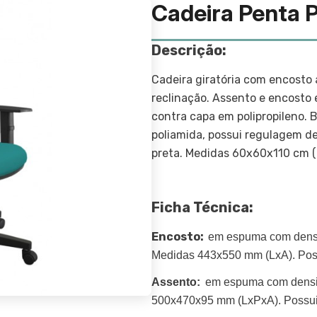
Cadeira Penta 
Descrição:
Cadeira giratória com encosto 
reclinação. Assento e encost
contra capa em polipropileno. 
poliamida, possui regulagem de
preta. Medidas 60x60x110 cm (
Ficha Técnica:
Encosto:
em espuma com densi
Medidas 443x550 mm (LxA).
Pos
Assento:
em espuma com densi
500x470x95 mm (LxPxA). Possui 