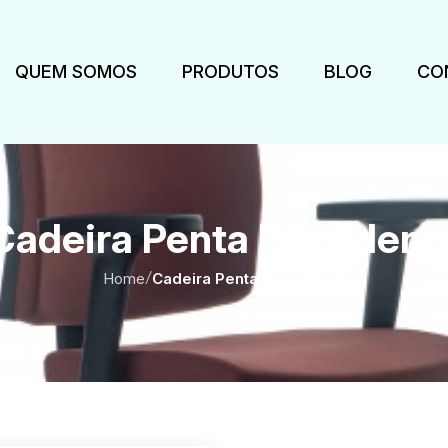
QUEM SOMOS
PRODUTOS
BLOG
CO
Cadeira Penta President
Home
/
Cadeira Penta Presidente