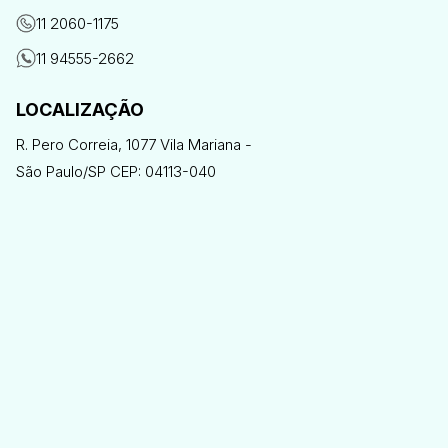
11 2060-1175
11 94555-2662
LOCALIZAÇÃO
R. Pero Correia, 1077 Vila Mariana -
São Paulo/SP CEP: 04113-040