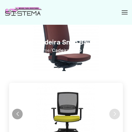
Cadeira Snap Baixa
Home
/
Cadeira Snap Baixa