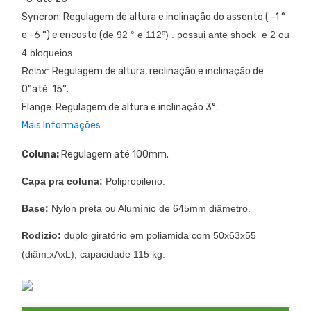
Syncron: Regulagem de altura e inclinação do assento ( -1 °
e -6 °) e encosto (
de 92 ° e 112º) . possui ante shock e 2 ou
4 bloqueios .
Relax:
Regulagem de altura, reclinação e inclinação de
0°até 15°.
Flange: Regulagem de altura e inclinação 3°.
Mais Informações
Coluna:
Regulagem até 100mm.
Capa pra coluna:
Polipropileno.
Base:
Nylon preta ou Alumínio de 645mm diâmetro.
Rodizio:
duplo giratório em poliamida com 50x63x55
(diâm.xAxL); capacidade 115 kg.