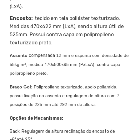
(LxA).
Encosto:
tecido
em tela poliéster texturizado.
Medidas 470x622 mm (LxA), sendo altura útil de
525mm. Possui contra capa em polipropileno
texturizado preto.
Assento
compensada
12 mm e espuma com densidade de
55kg m³; medida 470x500x95 mm (PxLxA), contra capa
polipropileno preto
.
Braço Gol:
Polipropileno texturizado, apoio poliamida,
possui fixação no assento e regulagem de altura com 7
posições de 225 mm até 292 mm de altura.
Opções de Mecanismos:
Back: Regulagem de altura reclinação do encosto de
-8°até 25°