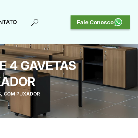
NTATO
Fale Conosco
E 4 GAVETAS
XADOR
S, COM PUXADOR