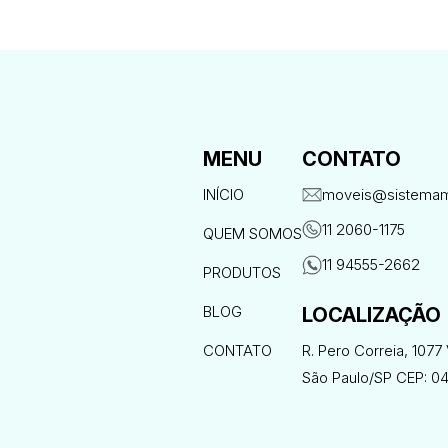
MENU
CONTATO
INÍCIO
moveis@sistemam
11 2060-1175
QUEM SOMOS
11 94555-2662
PRODUTOS
BLOG
LOCALIZAÇÃO
CONTATO
R. Pero Correia, 1077 
São Paulo/SP CEP: 0