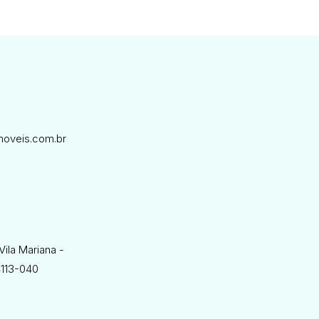
oveis.com.br
Vila Mariana -
4113-040