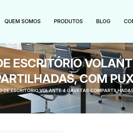
QUEM SOMOS
PRODUTOS
BLOG
CO
DE ESCRITÓRIO VOLANT
ARTILHADAS, COM PU
O DE ESCRITÓRIO VOLANTE 4 GAVETAS COMPARTILHADA