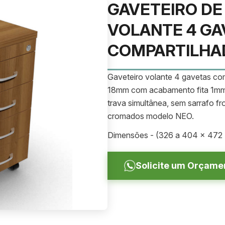
GAVETEIRO DE
VOLANTE 4 GA
COMPARTILHA
Gaveteiro volante 4 gavetas com
18mm com acabamento fita 1mm,
trava simultânea, sem sarrafo fr
cromados modelo NEO.
Dimensões - (326 a 404 x 472 
Solicite um Orçame