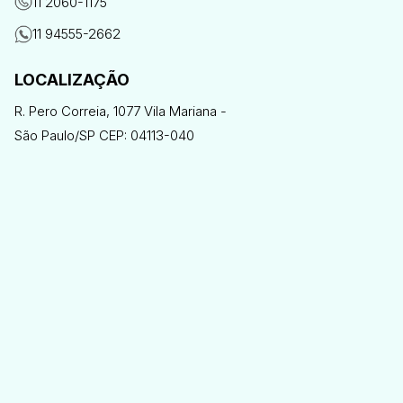
11 2060-1175
11 94555-2662
LOCALIZAÇÃO
R. Pero Correia, 1077 Vila Mariana -
São Paulo/SP CEP: 04113-040