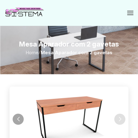
Mesa Aparador com 2 gavetas
Home
/
Mesa Aparador com 2 gavetas