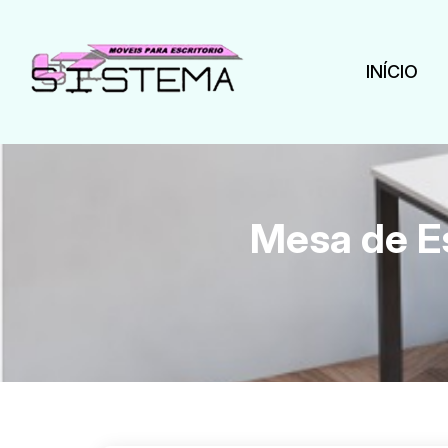
INÍCIO
Mesa de Es