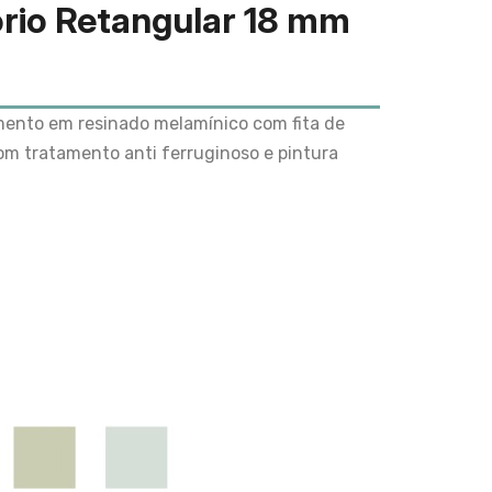
ório Retangular 18 mm
nto em resinado melamínico com fita de
om tratamento anti ferruginoso e pintura