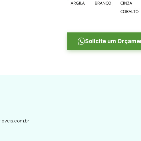
Solicite um Orçame
oveis.com.br