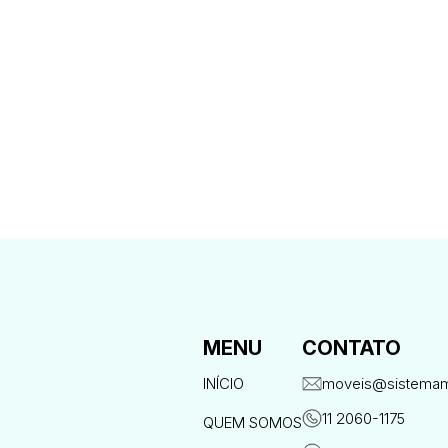
MENU
CONTATO
INÍCIO
moveis@sistemam
11 2060-1175
QUEM SOMOS