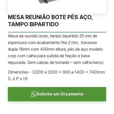
MESA REUNIÃO BOTE PÉS AÇO,
TAMPO BIPARTIDO
Mesa de reunião bote, tampo bipartido 25 mm de
espessura com acabamento fita 2 mm, travessa
dupla 18mm com 400mm altura, pés de aço modelo
corp com calha para subida de fiação e base
repuxada. Sem caixas de tomada – sem calha berço
Dimensões - (2200 a 3200 x 900 a 1400 x 740)mm
(L x P x H)
Solicite um Orçamento