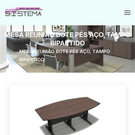
MESA REUNIÃO BOTE PÉS AÇO, TAMPO
BIPARTIDO
MESA REUNIÃO BOTE PÉS AÇO, TAMPO
Home
/
BIPARTIDO