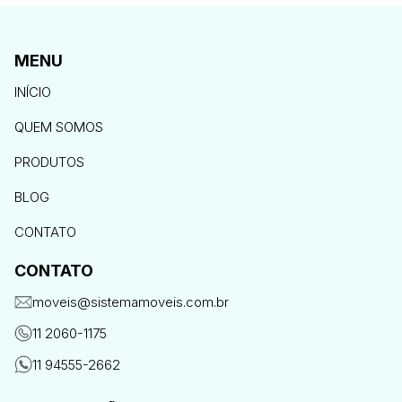
MENU
INÍCIO
QUEM SOMOS
PRODUTOS
BLOG
CONTATO
CONTATO
moveis@sistemamoveis.com.br
11 2060-1175
11 94555-2662