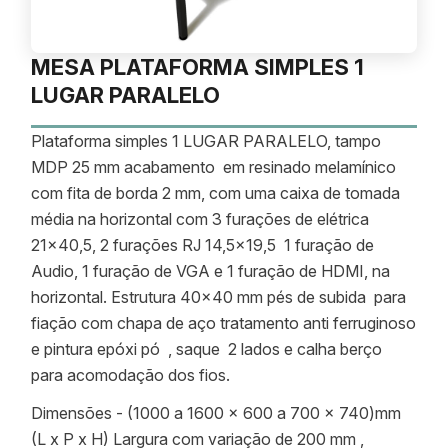
MESA PLATAFORMA SIMPLES 1
LUGAR PARALELO
Plataforma simples 1 LUGAR PARALELO, tampo
MDP 25 mm acabamento em resinado melamínico
com fita de borda 2 mm, com uma caixa de tomada
média na horizontal com 3 furações de elétrica
21x40,5, 2 furações RJ 14,5x19,5 1 furação de
Audio, 1 furação de VGA e 1 furação de HDMI, na
horizontal. Estrutura 40×40 mm pés de subida para
fiação com chapa de aço tratamento anti ferruginoso
e pintura epóxi pó , saque 2 lados e calha berço
para acomodação dos fios.
Dimensões - (1000 a 1600 x 600 a 700 x 740)mm
(L x P x H) Largura com variação de 200 mm ,