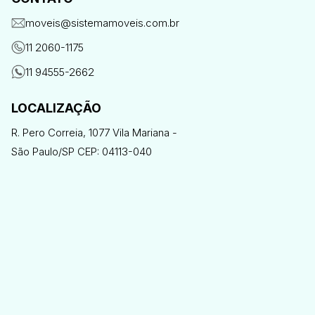
moveis@sistemamoveis.com.br
11 2060-1175
11 94555-2662
LOCALIZAÇÃO
R. Pero Correia, 1077 Vila Mariana -
São Paulo/SP CEP: 04113-040