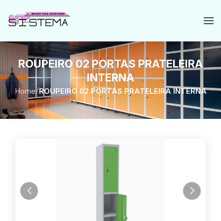
ROUPEIRO 02 PORTAS PRATELEIRA
INTERNA
Home
/
ROUPEIRO 02 PORTAS PRATELEIRA INTERNA