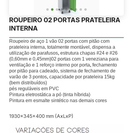
ROUPEIRO 02 PORTAS PRATELEIRA
INTERNA
Roupeiro de aço 1 vão 02 portas com pitão com
prateleira interna, totalmente montável, dispensa a
utilização de parafusos
,
estrutura chapas #24 e #26
(0,60mm e 0,45mm)02 portas com 1 veneziana para
ventilação e 1 reforço interno por porta
,
fechamento
por pitão para cadeado
,
sistema de fechamento de
varão de 3 pontos
,
capacidade por prateleira 15kg
(bem distribuídos)
pés reguláveis em PVC
Pintura eletrostática a pó (tinta híbrida)
Pintura em esmalte sintético nas demais cores
1930x345x400 mm (AxLxP)