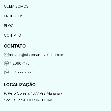
QUEM SOMOS
PRODUTOS
BLOG
CONTATO
CONTATO
moveis@sistemamoveis.com.br
11 2060-1175
11 94555-2662
LOCALIZAÇÃO
R. Pero Correia, 1077 Vila Mariana -
São Paulo/SP CEP: 04113-040