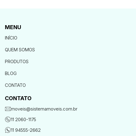
MENU
INÍCIO
QUEM SOMOS
PRODUTOS
BLOG
CONTATO
CONTATO
moveis@sistemamoveis.com.br
11 2060-1175
11 94555-2662