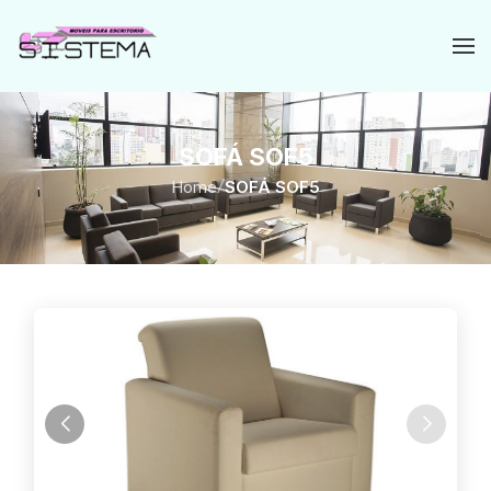
SOFÁ SOF5
Home
/
SOFÁ SOF5