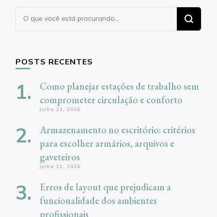
Procurando
algo?
POSTS RECENTES
Como planejar estações de trabalho sem
comprometer circulação e conforto
julho 23, 2026
Armazenamento no escritório: critérios
para escolher armários, arquivos e
gaveteiros
julho 22, 2026
Erros de layout que prejudicam a
funcionalidade dos ambientes
profissionais