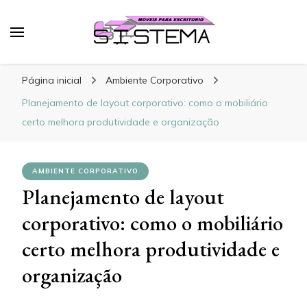
Sistema Móveis
Blog – Sistema Móveis
Página inicial
Ambiente Corporativo
Planejamento de layout corporativo: como o mobiliário
certo melhora produtividade e organização
AMBIENTE CORPORATIVO
Planejamento de layout
corporativo: como o mobiliário
certo melhora produtividade e
organização