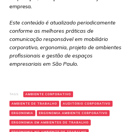
empresa.
Este conteúdo é atualizado periodicamente
conforme as melhores práticas de
comunicação responsável em mobiliário
corporativo, ergonomia, projeto de ambientes
profissionais e gestão de espaços
empresariais em São Paulo.
TAGS:
AMBIENTE CORPORATIVO
AMBIENTE DE TRABALHO
AUDITÓRIO CORPORATIVO
ERGONOMIA
ERGONOMIA AMBIENTE CORPORATIVO
ERGONOMIA EM AMBIENTES DE TRABALHO
ERGONOMIA NO AMBIENTE DE TRABALHO