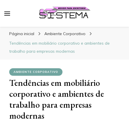
Sistema Móveis
Blog – Sistema Móveis
Página inicial
Ambiente Corporativo
Tendências em mobiliário corporativo e ambientes de
trabalho para empresas modernas
AMBIENTE CORPORATIVO
Tendências em mobiliário
corporativo e ambientes de
trabalho para empresas
modernas