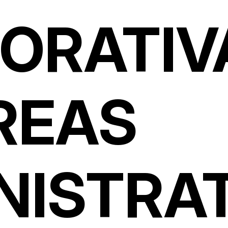
ORATIV
REAS
NISTRA