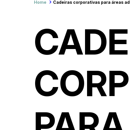
Home
Cadeiras corporativas para áreas ad
CADE
CORP
PARA