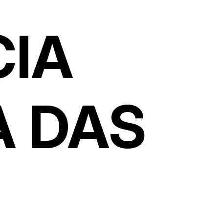
CIA
A DAS