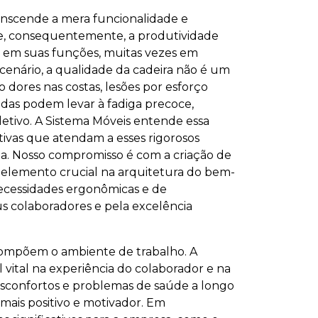
ranscende a mera funcionalidade e
 e, consequentemente, a produtividade
ras em suas funções, muitas vezes em
nário, a qualidade da cadeira não é um
ores nas costas, lesões por esforço
adas podem levar à fadiga precoce,
letivo. A Sistema Móveis entende essa
tivas que atendam a esses rigorosos
da. Nosso compromisso é com a criação de
 elemento crucial na arquitetura do bem-
 necessidades ergonômicas e de
s colaboradores e pela excelência
compõem o ambiente de trabalho. A
 vital na experiência do colaborador e na
sconfortos e problemas de saúde a longo
ais positivo e motivador. Em