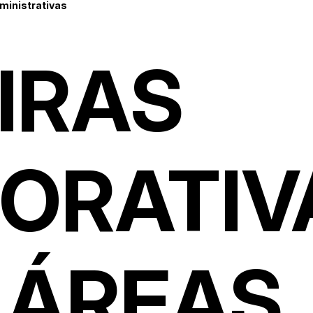
ministrativas
IRAS
ORATIV
 ÁREAS