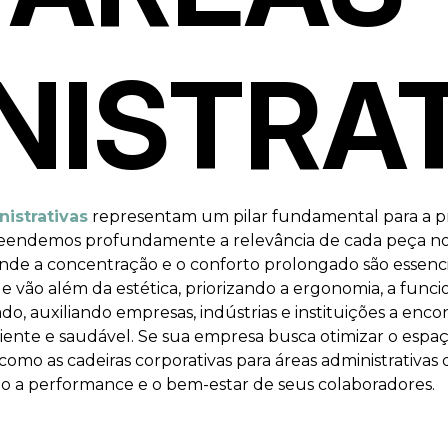
NISTRA
nistrativas
representam um pilar fundamental para a pr
eendemos profundamente a relevância de cada peça no m
nde a concentração e o conforto prolongado são essencia
e vão além da estética, priorizando a ergonomia, a func
, auxiliando empresas, indústrias e instituições a encont
nte e saudável. Se sua empresa busca otimizar o espaç
como as cadeiras corporativas para áreas administrativa
do a performance e o bem-estar de seus colaboradores.