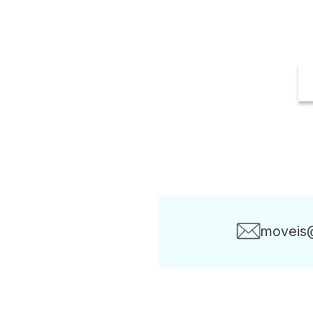
escritórios, empresa
moveis