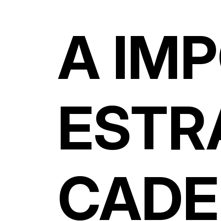
A IM
ESTR
CADE