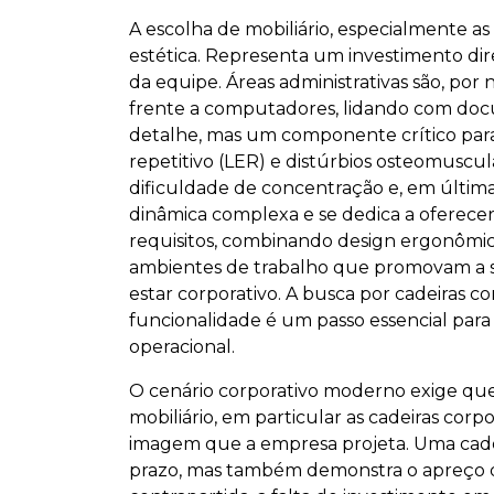
A escolha de mobiliário, especialmente as
estética. Representa um investimento di
da equipe. Áreas administrativas são, por
frente a computadores, lidando com doc
detalhe, mas um componente crítico para
repetitivo (LER) e distúrbios osteomuscu
dificuldade de concentração e, em última
dinâmica complexa e se dedica a oferecer
requisitos, combinando design ergonômic
ambientes de trabalho que promovam a sa
estar corporativo. A busca por cadeiras c
funcionalidade é um passo essencial par
operacional.
O cenário corporativo moderno exige que
mobiliário, em particular as cadeiras cor
imagem que a empresa projeta. Uma cade
prazo, mas também demonstra o apreço da