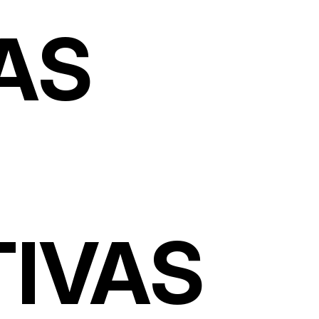
AS
TIVAS