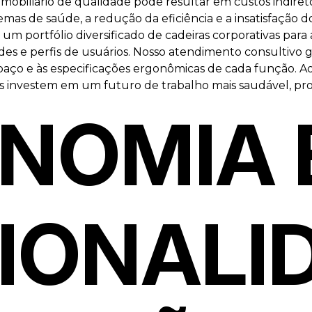
 mobiliário de qualidade pode resultar em custos indireto
s de saúde, a redução da eficiência e a insatisfação d
um portfólio diversificado de cadeiras corporativas para 
s e perfis de usuários. Nosso atendimento consultivo g
paço e às especificações ergonômicas de cada função. Ao 
sas investem em um futuro de trabalho mais saudável, pro
NOMIA 
IONALI