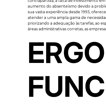
contrapartida, a falta de investimento em
aumento do absenteísmo devido a problema
sua vasta experiência desde 1993, oferece 
atender a uma ampla gama de necessidade
priorizando a adequação às tarefas, ao es
áreas administrativas corretas, as empre
ERGO
FUNC