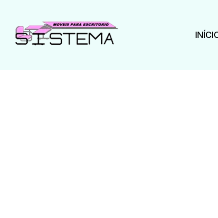
INÍCI
Cade
Desde 1993 ofer