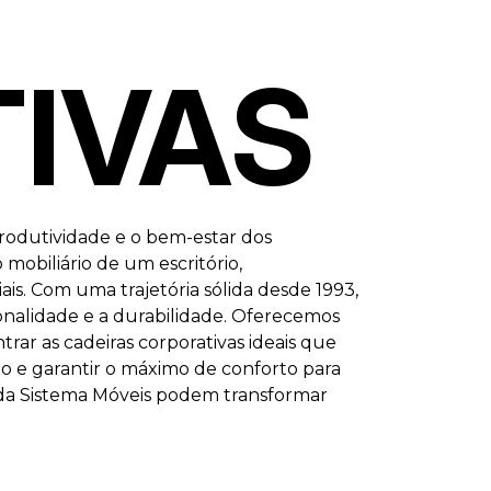
TIVAS
odutividade e o bem-estar dos
obiliário de um escritório,
is. Com uma trajetória sólida desde 1993,
ionalidade e a durabilidade. Oferecemos
rar as cadeiras corporativas ideais que
o e garantir o máximo de conforto para
s da Sistema Móveis podem transformar