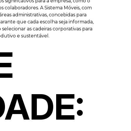
s significativos para a empresa, como o
os colaboradores. A Sistema Móveis, com
áreas administrativas, concebidas para
arante que cada escolha seja informada,
selecionar as cadeiras corporativas para
dutivo e sustentável.
E
DADE: