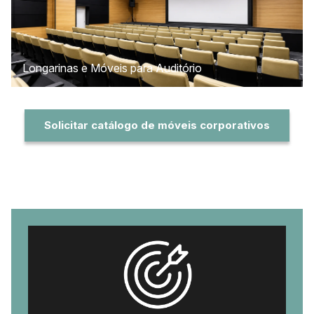
Longarinas e Móveis para Auditório
Solicitar catálogo de móveis corporativos
Diferenciais da Sistema Móveis