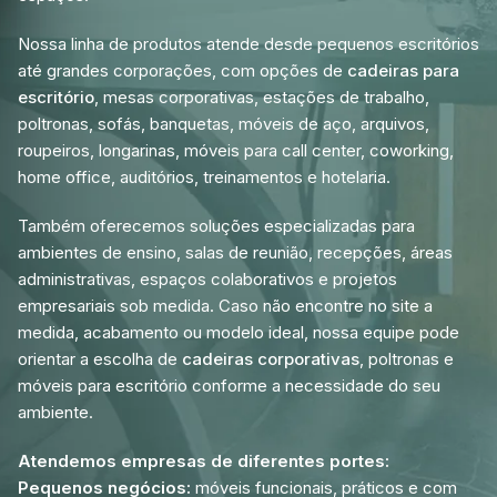
Nossa linha de produtos atende desde pequenos escritórios
até grandes corporações, com opções de
cadeiras para
escritório
, mesas corporativas, estações de trabalho,
poltronas, sofás, banquetas, móveis de aço, arquivos,
roupeiros, longarinas, móveis para call center, coworking,
home office, auditórios, treinamentos e hotelaria.
Também oferecemos soluções especializadas para
ambientes de ensino, salas de reunião, recepções, áreas
administrativas, espaços colaborativos e projetos
empresariais sob medida. Caso não encontre no site a
medida, acabamento ou modelo ideal, nossa equipe pode
orientar a escolha de
cadeiras corporativas
, poltronas e
móveis para escritório conforme a necessidade do seu
ambiente.
Atendemos empresas de diferentes portes:
Pequenos negócios:
móveis funcionais, práticos e com