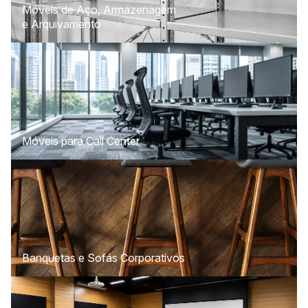
Móveis de Aço, Armazenagem
e Arquivamento
Móveis para Call Center
Banquetas e Sofás Corporativos