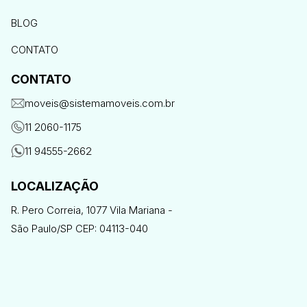
BLOG
CONTATO
CONTATO
moveis@sistemamoveis.com.br
11 2060-1175
11 94555-2662
LOCALIZAÇÃO
R. Pero Correia, 1077 Vila Mariana -
São Paulo/SP CEP: 04113-040