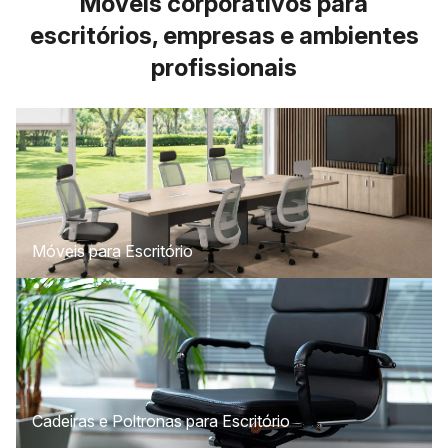
Móveis corporativos para
escritórios, empresas e ambientes
profissionais
Móveis para Escritório
Cadeiras e Poltronas para Escritório