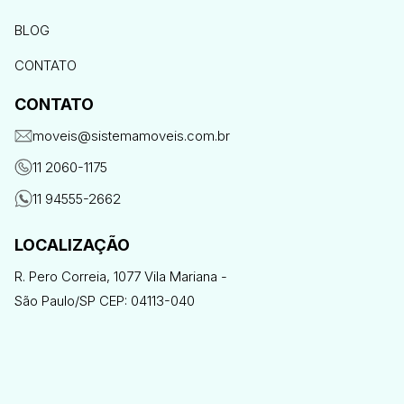
BLOG
CONTATO
CONTATO
moveis@sistemamoveis.com.br
11 2060-1175
11 94555-2662
LOCALIZAÇÃO
R. Pero Correia, 1077 Vila Mariana -
São Paulo/SP CEP: 04113-040