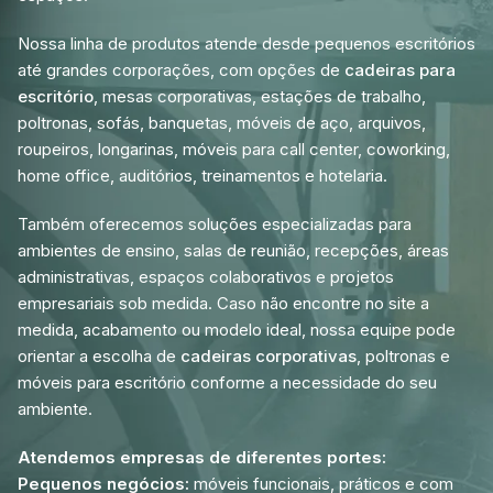
Nossa linha de produtos atende desde pequenos escritórios
até grandes corporações, com opções de
cadeiras para
escritório
, mesas corporativas, estações de trabalho,
poltronas, sofás, banquetas, móveis de aço, arquivos,
roupeiros, longarinas, móveis para call center, coworking,
home office, auditórios, treinamentos e hotelaria.
Também oferecemos soluções especializadas para
ambientes de ensino, salas de reunião, recepções, áreas
administrativas, espaços colaborativos e projetos
empresariais sob medida. Caso não encontre no site a
medida, acabamento ou modelo ideal, nossa equipe pode
orientar a escolha de
cadeiras corporativas
, poltronas e
móveis para escritório conforme a necessidade do seu
ambiente.
Atendemos empresas de diferentes portes:
Pequenos negócios:
móveis funcionais, práticos e com