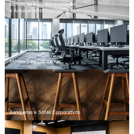
Móveis de Aço, Armazenagem
e Arquivamento
Móveis para Call Center
Banquetas e Sofás Corporativos