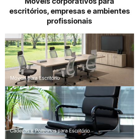
Móveis corporativos para
escritórios, empresas e ambientes
profissionais
Móveis para Escritório
Cadeiras e Poltronas para Escritório