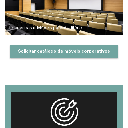
Longarinas e Móveis para Auditório
Solicitar catálogo de móveis corporativos
Diferenciais da Sistema Móveis