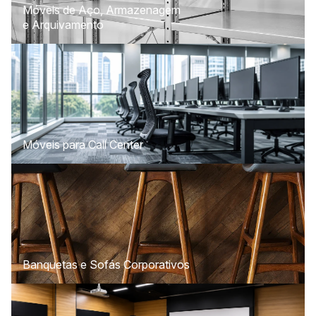
Móveis de Aço, Armazenagem
e Arquivamento
Móveis para Call Center
Banquetas e Sofás Corporativos