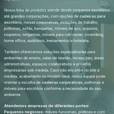
Nossa linha de produtos atende desde pequenos escritórios
até grandes corporações, com opções de
cadeiras para
escritório
, mesas corporativas, estações de trabalho,
poltronas, sofás, banquetas, móveis de aço, arquivos,
roupeiros, longarinas, móveis para call center, coworking,
home office, auditórios, treinamentos e hotelaria.
Também oferecemos soluções especializadas para
ambientes de ensino, salas de reunião, recepções, áreas
administrativas, espaços colaborativos e projetos
empresariais sob medida. Caso não encontre no site a
medida, acabamento ou modelo ideal, nossa equipe pode
orientar a escolha de
cadeiras corporativas
, poltronas e
móveis para escritório conforme a necessidade do seu
ambiente.
Atendemos empresas de diferentes portes:
Pequenos negócios:
móveis funcionais, práticos e com