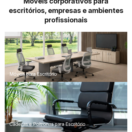
Móveis corporativos para
escritórios, empresas e ambientes
profissionais
Móveis para Escritório
Cadeiras e Poltronas para Escritório