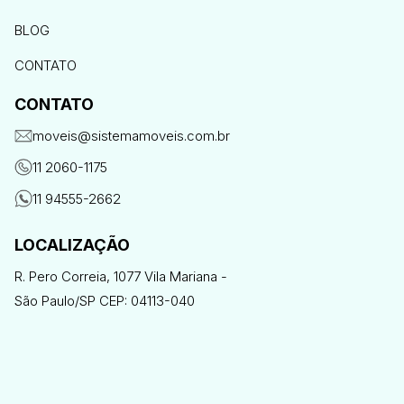
BLOG
CONTATO
CONTATO
moveis@sistemamoveis.com.br
11 2060-1175
11 94555-2662
LOCALIZAÇÃO
R. Pero Correia, 1077 Vila Mariana -
São Paulo/SP CEP: 04113-040