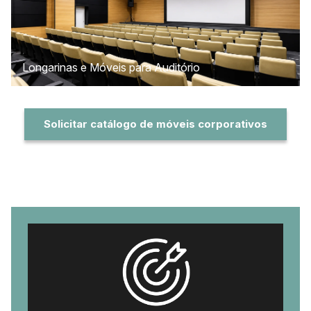
Longarinas e Móveis para Auditório
Solicitar catálogo de móveis corporativos
Diferenciais da Sistema Móveis